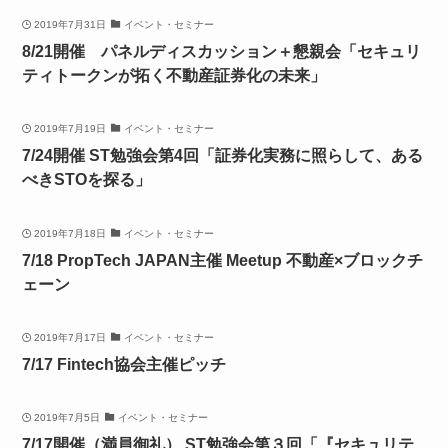
2019年7月31日
イベント・セミナー
8/21開催 パネルディスカッション＋懇親会「セキュリ
ティトークンが拓く不動産証券化の未来」
2019年7月19日
イベント・セミナー
7/24開催 ST勉強会第4回「証券化実務に照らして、ある
べきSTOを探る」
2019年7月18日
イベント・セミナー
7/18 PropTech JAPAN主催 Meetup 不動産×ブロックチ
ェーン
2019年7月17日
イベント・セミナー
7/17 Fintech協会主催ピッチ
2019年7月5日
イベント・セミナー
7/17開催（満員御礼） ST勉強会第３回「『セキュリテ