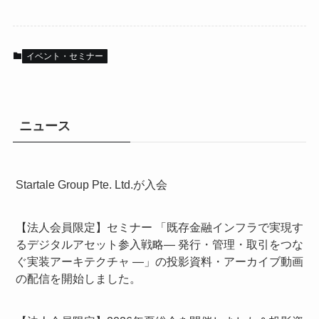
イベント・セミナー
ニュース
Startale Group Pte. Ltd.が入会
【法人会員限定】セミナー 「既存金融インフラで実現す
るデジタルアセット参入戦略― 発行・管理・取引をつな
ぐ実装アーキテクチャ ―」の投影資料・アーカイブ動画
の配信を開始しました。