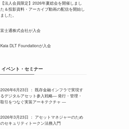
【法人会員限定】2026年夏総会を開催しまし
た＆投影資料・アーカイブ動画の配信を開始し
ました。
富士通株式会社が入会
Kaia DLT Foundationが入会
イベント・セミナー
2026年6月23日 ： 既存金融インフラで実現す
るデジタルアセット参入戦略― 発行・管理・
取引をつなぐ実装アーキテクチャ ―
2026年3月23日 ： アセットマネジャーのため
のセキュリティトークン法務入門