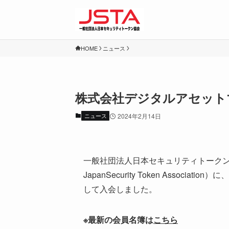
HOME
ニュース
株式会社デジタルアセット
ニュース
2024年2月14日
一般社団法人日本セキュリティトークン
JapanSecurity Token Asso
して入会しました。
※最新の会員名簿は
こちら