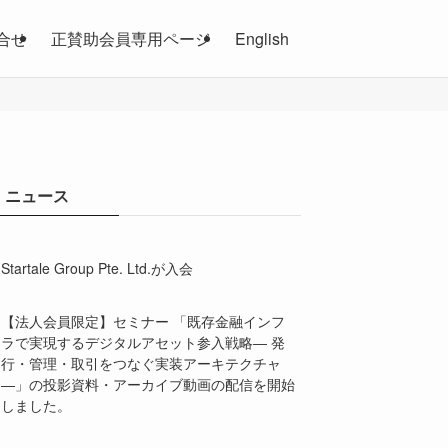
合せ
正賛助会員専用ページ
English
ニュース
Startale Group Pte. Ltd.が入会
【法人会員限定】セミナー 「既存金融インフ
ラで実現するデジタルアセット参入戦略― 発
行・管理・取引をつなぐ実装アーキテクチャ
―」の投影資料・アーカイブ動画の配信を開始
しました。