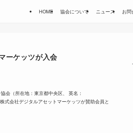
HOME
協会について
ニュース
お問
マーケッツが入会
協会（所在地：東京都中央区、 英名：
ciation）に、株式会社デジタルアセットマーケッツが賛助会員と