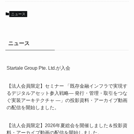
ニュース
ニュース
Startale Group Pte. Ltd.が入会
【法人会員限定】セミナー 「既存金融インフラで実現す
るデジタルアセット参入戦略― 発行・管理・取引をつな
ぐ実装アーキテクチャ ―」の投影資料・アーカイブ動画
の配信を開始しました。
【法人会員限定】2026年夏総会を開催しました＆投影資
料・アーカイブ動画の配信を開始しました。