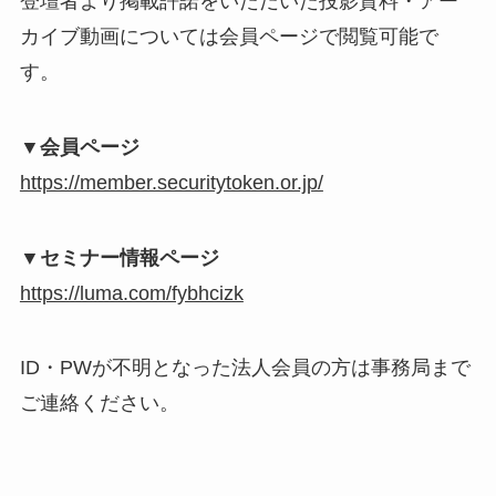
登壇者より掲載許諾をいただいた投影資料・アー
カイブ動画については会員ページで閲覧可能で
す。
▼会員ページ
https://member.securitytoken.or.jp/
▼セミナー情報ページ
https://luma.com/fybhcizk
ID・PWが不明となった法人会員の方は事務局まで
ご連絡ください。