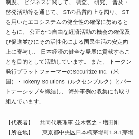
制度、 ビジネスに関して、 調査、 研究、 普及・
啓発活動等を通じて、 STの品質向上を図り、 ST
を用いたエコシステムの健全性の確保に努めると
ともに、 公正かつ自由な経済活動の機会の確保及
び促進並びにその活性化による国民生活の安定向
上に寄与し、 日本経済の健全な発展に貢献するこ
とを目的として活動しています。 また、 トークン
発行プラットフォーマーのSecuritize Inc.（米
国）・Tokeny Solutions（ルクセンブルク）とパー
トナーシップを締結し、 海外事例の収集にも取り
組んでいます。
【代表者】 共同代表理事 並木智之・増田剛
【所在地】 東京都中央区日本橋茅場町1-8-1茅場