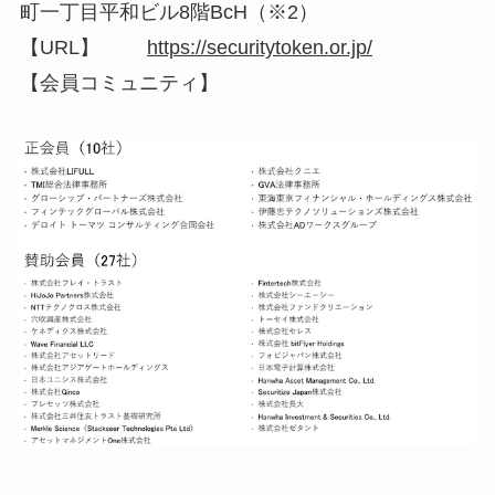
町一丁目平和ビル8階BcH（※2）
【URL】
https://securitytoken.or.jp/
【会員コミュニティ】